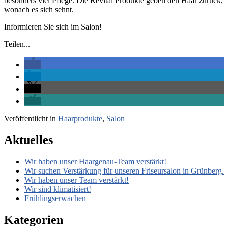
besonders viel Pflege. Die Revital Produkte geben den Haar zurück,
wonach es sich sehnt.
Informieren Sie sich im Salon!
Teilen...
Veröffentlicht in
Haarprodukte
,
Salon
Aktuelles
Wir haben unser Haargenau-Team verstärkt!
Wir suchen Verstärkung für unseren Friseursalon in Grünberg.
Wir haben unser Team verstärkt!
Wir sind klimatisiert!
Frühlingserwachen
Kategorien