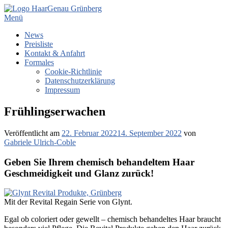
Zum
Inhalt
Menü
springen
News
Preisliste
Kontakt & Anfahrt
Formales
Cookie-Richtlinie
Datenschutzerklärung
Impressum
Frühlingserwachen
Veröffentlicht am
22. Februar 2022
14. September 2022
von
Gabriele Ulrich-Coble
Geben Sie Ihrem chemisch behandeltem Haar
Geschmeidigkeit und Glanz
zurück!
Mit der Revital Regain Serie von Glynt.
Egal ob coloriert oder gewellt – chemisch behandeltes Haar braucht